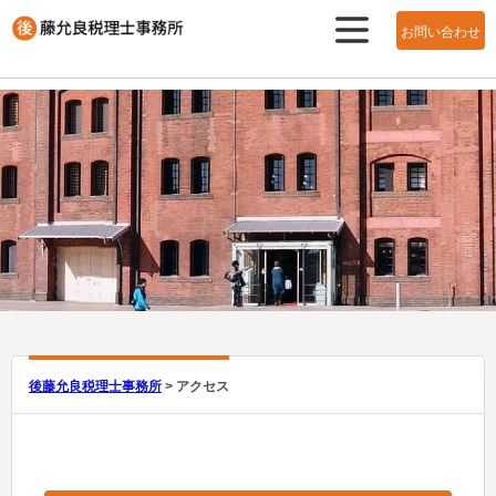
お問い合わせ
メニュ
ー
後藤允良税理士事務所
>
アクセス